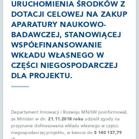
URUCHOMIENIA ŚRODKÓW Z
DOTACJI CELOWEJ NA ZAKUP
APARATURY NAUKOWO-
BADAWCZEJ, STANOWIĄCEJ
WSPÓŁFINANSOWANIE
WKŁADU WŁASNEGO W
CZĘŚCI NIEGOSPODARCZEJ
DLA PROJEKTU.
Departament Innowacji i Rozwoju MNiSW poinformował,
że Minister w dn.
21.11.2018 roku
udzielił zgody na
przyznanie dofinasowania wkładu własnego w części
niegospodarczej projektu, w kwocie do
5 140 137,79