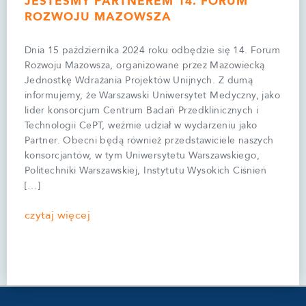
JESTEŚMY PARTNEREM 14. FORUM
ROZWOJU MAZOWSZA
Dnia 15 października 2024 roku odbędzie się 14. Forum
Rozwoju Mazowsza, organizowane przez Mazowiecką
Jednostkę Wdrażania Projektów Unijnych. Z dumą
informujemy, że Warszawski Uniwersytet Medyczny, jako
lider konsorcjum Centrum Badań Przedklinicznych i
Technologii CePT, weźmie udział w wydarzeniu jako
Partner. Obecni będą również przedstawiciele naszych
konsorcjantów, w tym Uniwersytetu Warszawskiego,
Politechniki Warszawskiej, Instytutu Wysokich Ciśnień
[…]
czytaj więcej