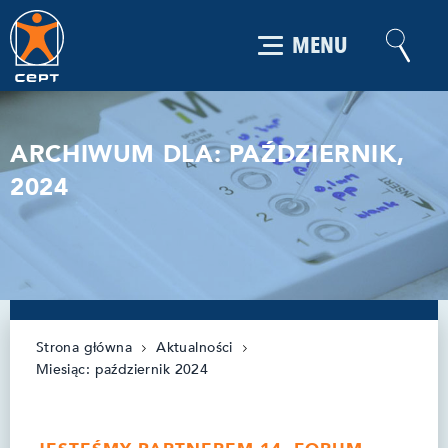
MENU
ARCHIWUM DLA: PAŹDZIERNIK,
2024
Strona główna
Aktualności
Miesiąc:
październik 2024