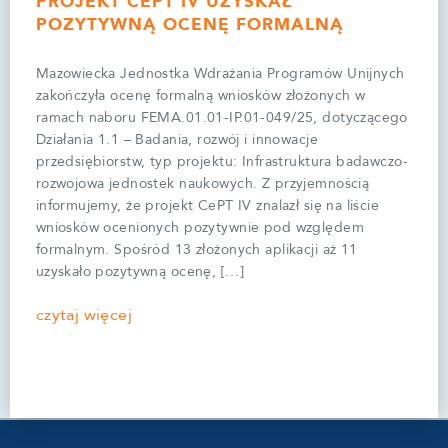
PROJEKT CEPT IV UZYSKAŁ
POZYTYWNĄ OCENĘ FORMALNĄ
Mazowiecka Jednostka Wdrażania Programów Unijnych
zakończyła ocenę formalną wniosków złożonych w
ramach naboru FEMA.01.01-IP.01-049/25, dotyczącego
Działania 1.1 – Badania, rozwój i innowacje
przedsiębiorstw, typ projektu: Infrastruktura badawczo-
rozwojowa jednostek naukowych. Z przyjemnością
informujemy, że projekt CePT IV znalazł się na liście
wniosków ocenionych pozytywnie pod względem
formalnym. Spośród 13 złożonych aplikacji aż 11
uzyskało pozytywną ocenę, […]
czytaj więcej