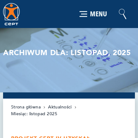
MENU
ARCHIWUM DLA: LISTOPAD, 2025
Strona główna
Aktualności
Miesiąc:
listopad 2025